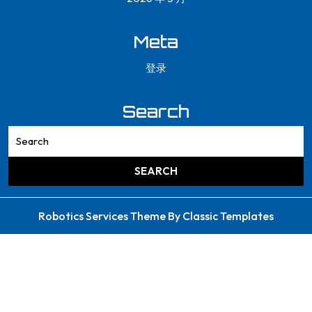
Meta
登录
Search
Robotics Services Theme
By Classic Templates