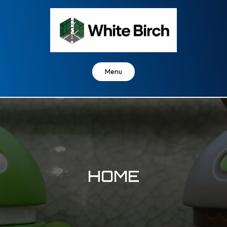
Skip
to
content
Menu
HOME